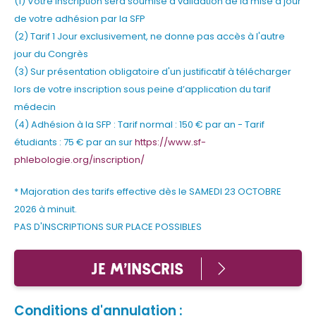
(1) Votre inscription sera soumise à validation de la mise à jour
de votre adhésion par la SFP
(2) Tarif 1 Jour exclusivement, ne donne pas accès à l'autre
jour du Congrès
(3) Sur présentation obligatoire d'un justificatif à télécharger
lors de votre inscription sous peine d’application du tarif
médecin
(4) Adhésion à la SFP : Tarif normal : 150 € par an - Tarif
étudiants : 75 € par an sur
https://www.sf-
phlebologie.org/inscription/
* Majoration des tarifs effective dès le SAMEDI 23 OCTOBRE
2026 à minuit.
PAS D'INSCRIPTIONS SUR PLACE POSSIBLES
JE M'INSCRIS
Conditions d'annulation :