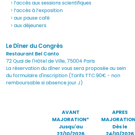
l’accès aux sessions scientifiques
l’accès à l’exposition
aux pause café
aux déjeuners
Le Dîner du Congrès
Restaurant Bel Canto
72 Quai de l'Hôtel de Ville, 75004 Paris
La réservation du dîner vous sera proposée au sein
du formulaire d'inscription (Tarifs TTC 90€ - non
remboursable si absence jour J)
AVANT
APRES
MAJORATION*
MAJORATION
Jusqu'au
Dès le
23/10/2026
24/10/2026