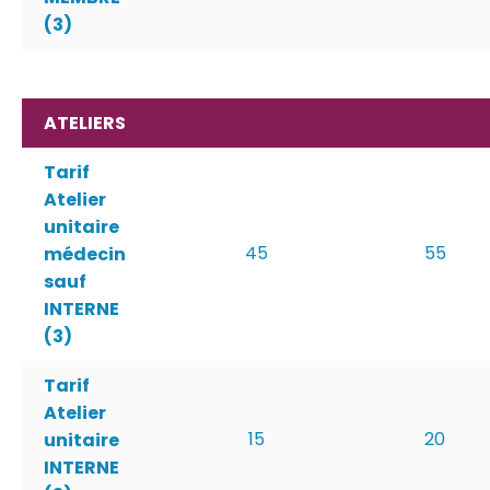
(3)
ATELIERS
Tarif
Atelier
unitaire
45
55
médecin
sauf
INTERNE
(3)
Tarif
Atelier
15
20
unitaire
INTERNE