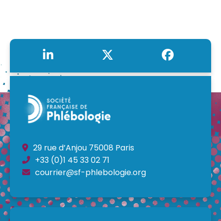
29 rue d’Anjou 75008 Paris
+33 (0)1 45 33 02 71
courrier@sf-phlebologie.org