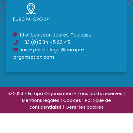
19 allées Jean Jaurès, Toulouse
+33 (0)5 34 45 26 45
insc-phlebologie@europa-
organisation.com
© 2026 - Europa Organisation - Tous droits réservés |
Mentions légales
|
Cookies
|
Politique de
confidentialité
|
Gérer les cookies