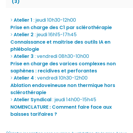
(3)
Atelier 1
: jeudi 10h30-12h00
Prise en charge des C1 par sclérothérapie
Atelier 2
: jeudi 16h15-17h45
Connaissance et maitrise des outils IA en
phlébologie
Atelier 3
: vendredi 08h30-10h00
Prise en charge des varices complexes non
saphènes : recidives et perforantes
Atelier 4
: vendredi 10h30-12h00
Ablation endoveineuse non thermique hors
sclérothérapie
Atelier Syndical
: jeudi 14h00-15h45
NOMENCLATURE : Comment faire face aux
baisses tarifaires ?