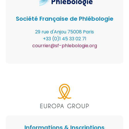
Société Française de Phlébologie
Contenu
29 rue d'Anjou 75008 Paris
+33 (0)1 45 33 02 71
courrier@sf-phlebologie.org
Content
(paragraph)
Informations & Inscriptions