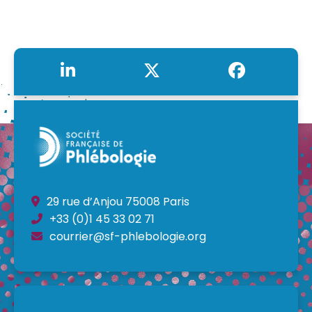
29 rue d’Anjou 75008 Paris
+33 (0)1 45 33 02 71
courrier@sf-phlebologie.org